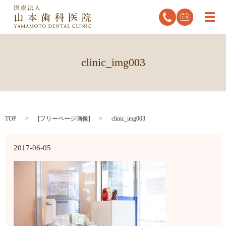
メ
clinic_img003
TOP
[
フリーページ画像
]
clinic_img003
2017-06-05