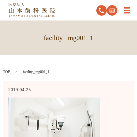
メ
facility_img001_1
TOP
facility_img001_1
2019-04-25