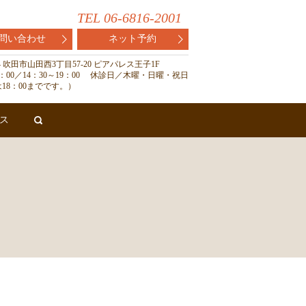
TEL 06-6816-2001
問い合わせ
ネット予約
824 吹田市山田西3丁目57-20 ピアパレス王子1F
13：00／14：30～19：00 休診日／木曜・日曜・祝日
18：00までです。）
ス
search