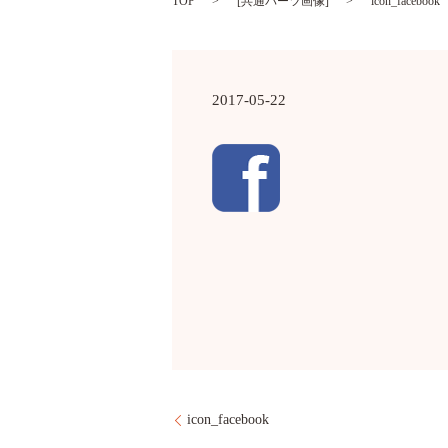
TOP
[
共通パーツ画像
]
icon_facebook
2017-05-22
icon_facebook