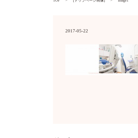
TOP
[
トップページ画像
]
image1
2017-05-22