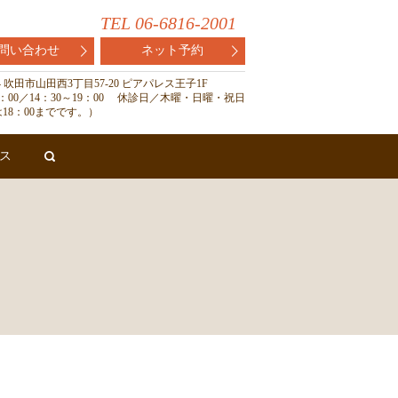
TEL 06-6816-2001
問い合わせ
ネット予約
824 吹田市山田西3丁目57-20 ピアパレス王子1F
13：00／14：30～19：00 休診日／木曜・日曜・祝日
18：00までです。）
ス
search