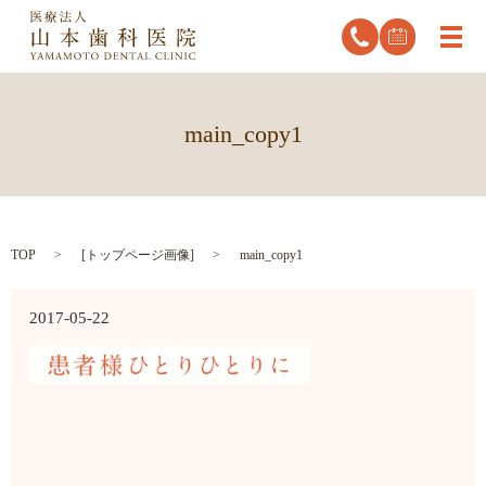
メ
main_copy1
TOP
[
トップページ画像
]
main_copy1
2017-05-22