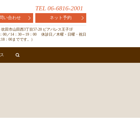
TEL 06-6816-2001
問い合わせ
ネット予約
824 吹田市山田西3丁目57-20 ピアパレス王子1F
13：00／14：30～19：00 休診日／木曜・日曜・祝日
18：00までです。）
ス
search