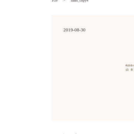
TOP
mani_copy4
2019-08-30