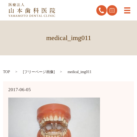
メ
medical_img011
TOP
[
フリーページ画像
]
medical_img011
2017-06-05